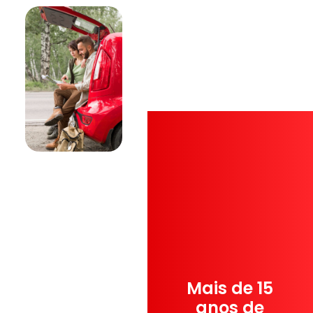
Mais de 15
anos de