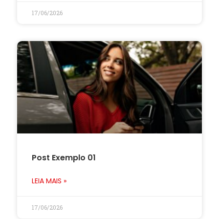
17/06/2026
Post Exemplo 01
LEIA MAIS »
17/06/2026